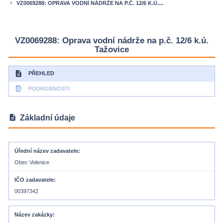
VZ0069288: OPRAVA VODNÍ NÁDRŽE NA P.Č. 12/6 K.Ú....
keyboard_arrow_right
VZ0069288: Oprava vodní nádrže na p.č. 12/6 k.ú.
Tažovice
description
PŘEHLED
find_in_page
PODROBNOSTI
description
Základní údaje
Úřední název zadavatele
Obec Volenice
IČO zadavatele
00397342
Název zakázky