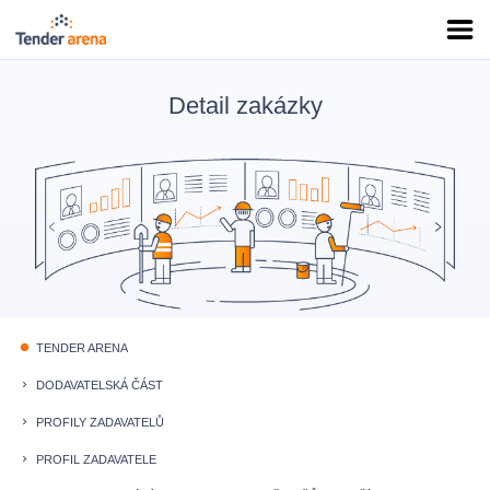
Detail zakázky
TENDER ARENA
fiber_manual_record
DODAVATELSKÁ ČÁST
keyboard_arrow_right
PROFILY ZADAVATELŮ
keyboard_arrow_right
PROFIL ZADAVATELE
keyboard_arrow_right