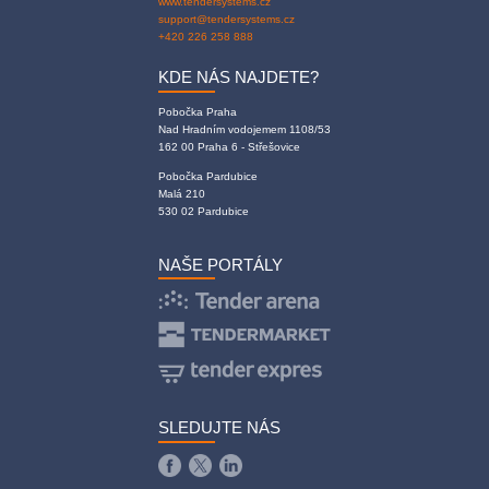
www.tendersystems.cz
support@tendersystems.cz
+420 226 258 888
KDE NÁS NAJDETE?
Pobočka Praha
Nad Hradním vodojemem 1108/53
162 00 Praha 6 - Střešovice
Pobočka Pardubice
Malá 210
530 02 Pardubice
NAŠE PORTÁLY
SLEDUJTE NÁS