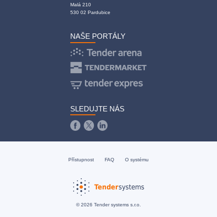
Malá 210
530 02 Pardubice
NAŠE PORTÁLY
SLEDUJTE NÁS
Přístupnost
FAQ
O systému
© 2026 Tender systems s.r.o.