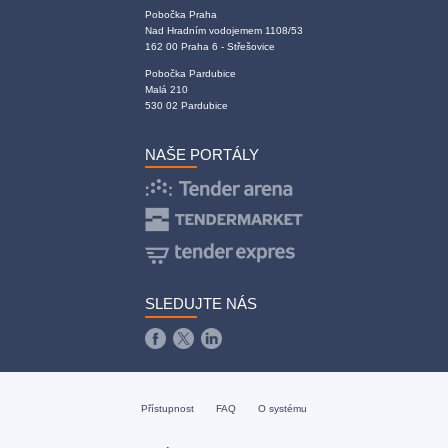
Pobočka Praha
Nad Hradním vodojemem 1108/53
162 00 Praha 6 - Střešovice
Pobočka Pardubice
Malá 210
530 02 Pardubice
NAŠE PORTÁLY
SLEDUJTE NÁS
Přístupnost
FAQ
O systému