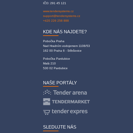
IČO: 291 45 121
www.tendersystems.cz
support@tendersystems.cz
+420 226 258 888
KDE NÁS NAJDETE?
Pobočka Praha
Nad Hradním vodojemem 1108/53
162 00 Praha 6 - Střešovice
Pobočka Pardubice
Malá 210
530 02 Pardubice
NAŠE PORTÁLY
SLEDUJTE NÁS