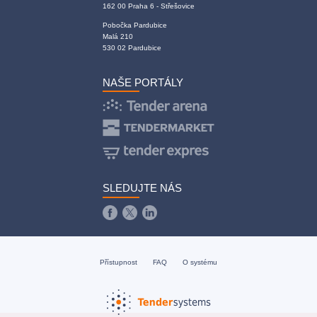
162 00 Praha 6 - Střešovice
Pobočka Pardubice
Malá 210
530 02 Pardubice
NAŠE PORTÁLY
SLEDUJTE NÁS
Přístupnost
FAQ
O systému