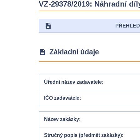
VZ-29378/2019: Náhradní díl
description
PŘEHLE
Základní údaje
description
Úřední název zadavatele
IČO zadavatele
Název zakázky
Stručný popis (předmět zakázky)