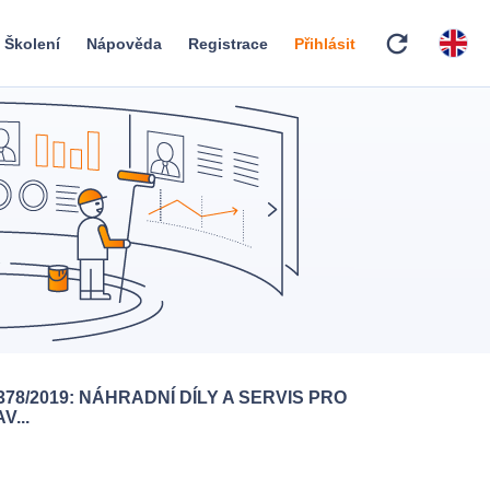
refresh
Školení
Nápověda
Registrace
Přihlásit
378/2019: NÁHRADNÍ DÍLY A SERVIS PRO
V...