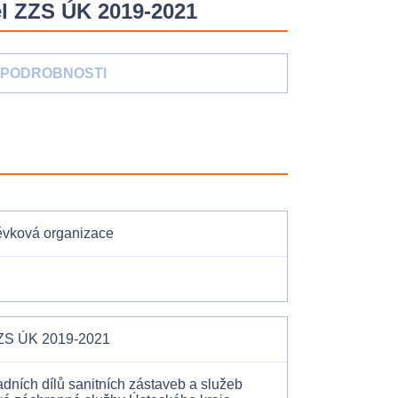
el ZZS ÚK 2019-2021
PODROBNOSTI
pěvková organizace
 ZZS ÚK 2019-2021
ních dílů sanitních zástaveb a služeb