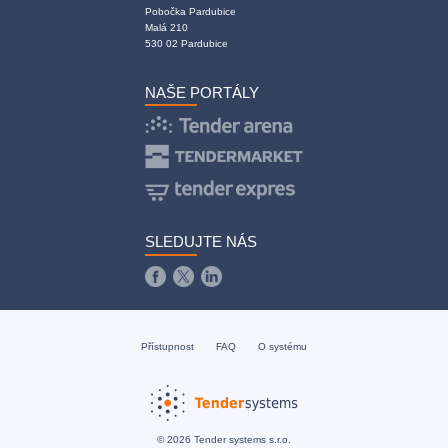
Pobočka Pardubice
Malá 210
530 02 Pardubice
NAŠE PORTÁLY
SLEDUJTE NÁS
Přístupnost
FAQ
O systému
© 2026 Tender systems s.r.o.