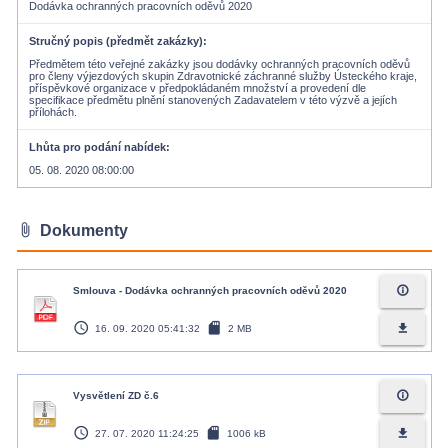
Dodávka ochranných pracovních oděvů 2020
Stručný popis (předmět zakázky)
Předmětem této veřejné zakázky jsou dodávky ochranných pracovních oděvů
pro členy výjezdových skupin Zdravotnické záchranné služby Ústeckého kraje,
příspěvkové organizace v předpokládaném množství a provedení dle
specifikace předmětu plnění stanovených Zadavatelem v této výzvě a jejích
přílohách.
Lhůta pro podání nabídek
05. 08. 2020 08:00:00
attach_file
Dokumenty
info_outline
Smlouva - Dodávka ochranných pracovních oděvů 2020
access_time
sd_card
file_download
16. 09. 2020 05:41:32
2 MB
info_outline
Vysvětlení ZD č.6
access_time
sd_card
file_download
27. 07. 2020 11:24:25
1006 kB