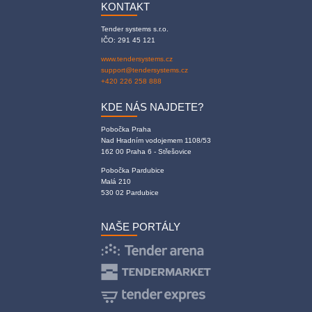
KONTAKT
Tender systems s.r.o.
IČO: 291 45 121
www.tendersystems.cz
support@tendersystems.cz
+420 226 258 888
KDE NÁS NAJDETE?
Pobočka Praha
Nad Hradním vodojemem 1108/53
162 00 Praha 6 - Střešovice
Pobočka Pardubice
Malá 210
530 02 Pardubice
NAŠE PORTÁLY