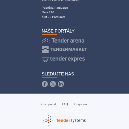
Pobočka Pardubice
Malá 210
530 02 Pardubice
NAŠE PORTÁLY
SLEDUJTE NÁS
Přístupnost
FAQ
O systému