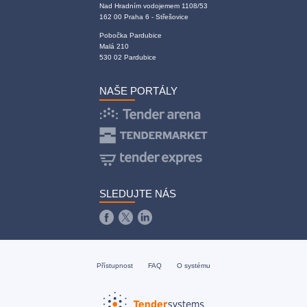
Nad Hradním vodojemem 1108/53
162 00 Praha 6 - Střešovice
Pobočka Pardubice
Malá 210
530 02 Pardubice
NAŠE PORTÁLY
SLEDUJTE NÁS
Přístupnost
FAQ
O systému