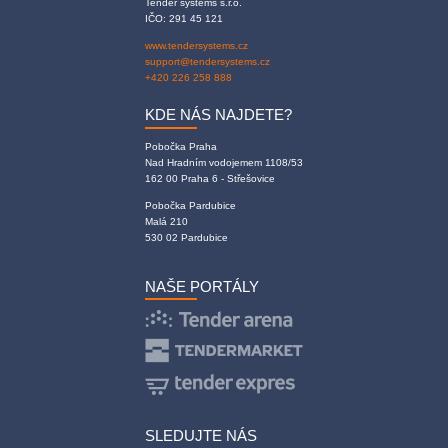
Tender systems s.r.o.
IČO: 291 45 121
www.tendersystems.cz
support@tendersystems.cz
+420 226 258 888
KDE NÁS NAJDETE?
Pobočka Praha
Nad Hradním vodojemem 1108/53
162 00 Praha 6 - Střešovice
Pobočka Pardubice
Malá 210
530 02 Pardubice
NAŠE PORTÁLY
SLEDUJTE NÁS