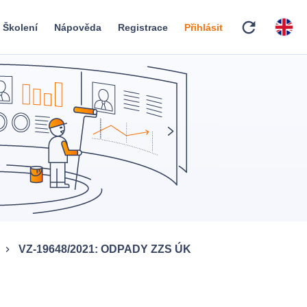
refresh
Školení
Nápověda
Registrace
Přihlásit
VZ-19648/2021: ODPADY ZZS ÚK
keyboard_arrow_right