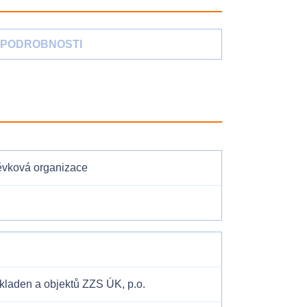
PODROBNOSTI
pěvková organizace
kladen a objektů ZZS ÚK, p.o.