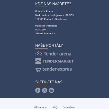
KDE NÁS NAJDETE?
Pobočka Praha
Nad Hradním vodojemem 1108/53
162 00 Praha 6 - Střešovice
Pobočka Pardubice
Malá 210
530 02 Pardubice
NAŠE PORTÁLY
SLEDUJTE NÁS
Přístupnost
FAQ
O systému