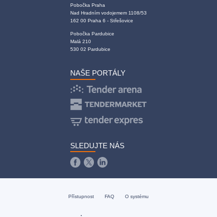
Pobočka Praha
Nad Hradním vodojemem 1108/53
162 00 Praha 6 - Střešovice
Pobočka Pardubice
Malá 210
530 02 Pardubice
NAŠE PORTÁLY
SLEDUJTE NÁS
Přístupnost
FAQ
O systému