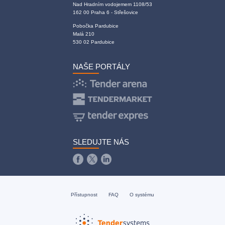
Nad Hradním vodojemem 1108/53
162 00 Praha 6 - Střešovice
Pobočka Pardubice
Malá 210
530 02 Pardubice
NAŠE PORTÁLY
SLEDUJTE NÁS
Přístupnost
FAQ
O systému