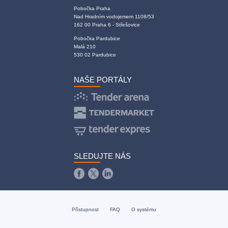
Pobočka Praha
Nad Hradním vodojemem 1108/53
162 00 Praha 6 - Střešovice
Pobočka Pardubice
Malá 210
530 02 Pardubice
NAŠE PORTÁLY
SLEDUJTE NÁS
Přístupnost
FAQ
O systému