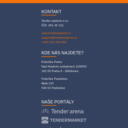
KONTAKT
Tender systems s.r.o.
IČO: 291 45 121
www.tendersystems.cz
support@tendersystems.cz
+420 226 258 888
KDE NÁS NAJDETE?
Pobočka Praha
Nad Hradním vodojemem 1108/53
162 00 Praha 6 - Střešovice
Pobočka Pardubice
Malá 210
530 02 Pardubice
NAŠE PORTÁLY