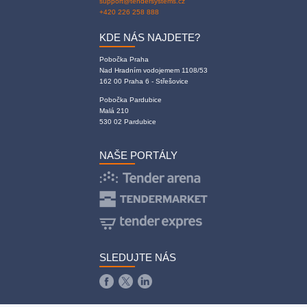
support@tendersystems.cz
+420 226 258 888
KDE NÁS NAJDETE?
Pobočka Praha
Nad Hradním vodojemem 1108/53
162 00 Praha 6 - Střešovice
Pobočka Pardubice
Malá 210
530 02 Pardubice
NAŠE PORTÁLY
SLEDUJTE NÁS