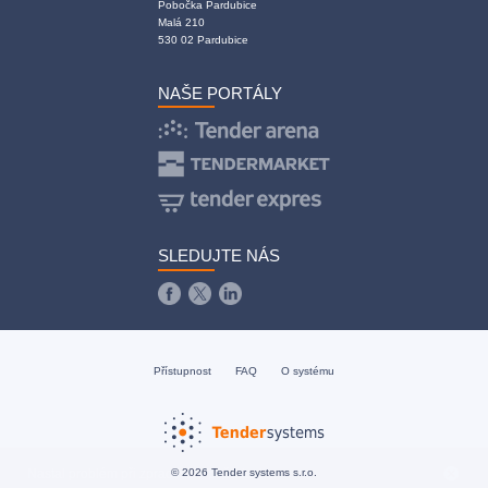
Pobočka Pardubice
Malá 210
530 02 Pardubice
NAŠE PORTÁLY
SLEDUJTE NÁS
Přístupnost
FAQ
O systému
© 2026 Tender systems s.r.o.