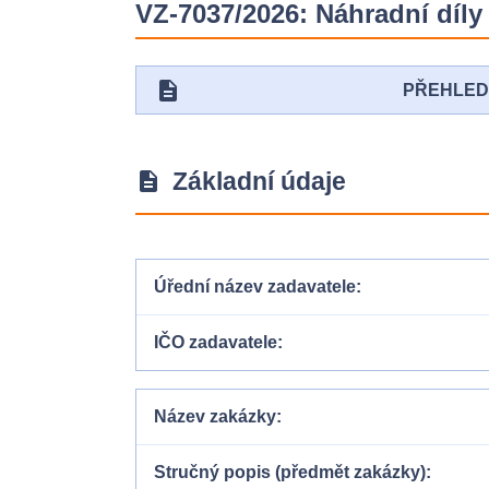
VZ-7037/2026: Náhradní díly
description
PŘEHLE
Základní údaje
description
Úřední název zadavatele
IČO zadavatele
Název zakázky
Stručný popis (předmět zakázky)