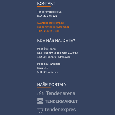
KONTAKT
Tender systems s.r.o.
IČO: 291 45 121
www.tendersystems.cz
support@tendersystems.cz
+420 226 258 888
KDE NÁS NAJDETE?
Pobočka Praha
Nad Hradním vodojemem 1108/53
162 00 Praha 6 - Střešovice
Pobočka Pardubice
Malá 210
530 02 Pardubice
NAŠE PORTÁLY