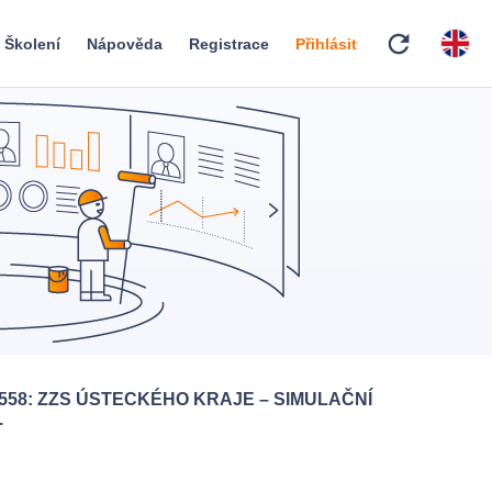
refresh
Školení
Nápověda
Registrace
Přihlásit
558: ZZS ÚSTECKÉHO KRAJE – SIMULAČNÍ
.