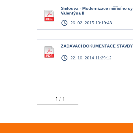
Smlouva - Modernizace měřícího sy
Valentýna II
access_time
26. 02. 2015 10:19:43
ZADÁVACÍ DOKUMENTACE STAVBY
access_time
22. 10. 2014 11:29:12