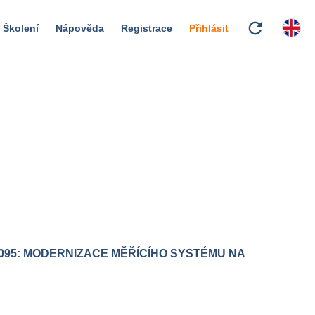
refresh
Školení
Nápověda
Registrace
Přihlásit
095: MODERNIZACE MĚŘÍCÍHO SYSTÉMU NA