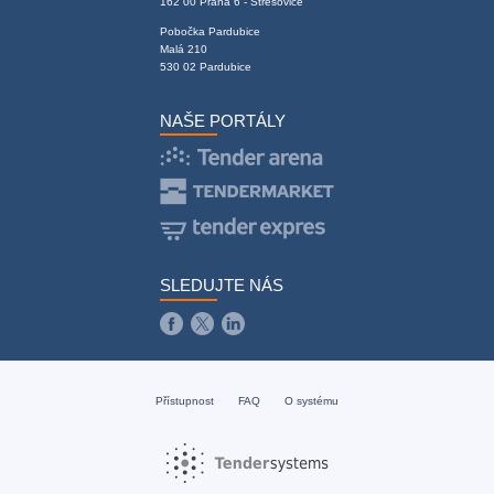
162 00 Praha 6 - Střešovice
Pobočka Pardubice
Malá 210
530 02 Pardubice
NAŠE PORTÁLY
SLEDUJTE NÁS
Přístupnost
FAQ
O systému