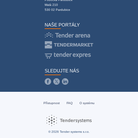
Malá 210
530 02 Pardubice
NAŠE PORTÁLY
SLEDUJTE NÁS
Přístupnost
FAQ
O systému
© 2026 Tender systems s.r.o.