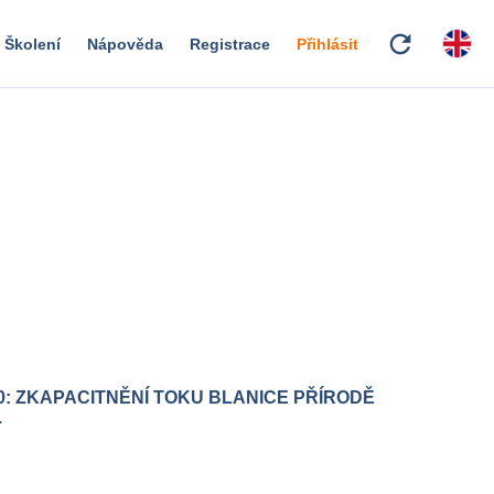
refresh
Školení
Nápověda
Registrace
Přihlásit
0: ZKAPACITNĚNÍ TOKU BLANICE PŘÍRODĚ
.