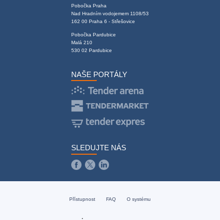
Pobočka Praha
Nad Hradním vodojemem 1108/53
162 00 Praha 6 - Střešovice
Pobočka Pardubice
Malá 210
530 02 Pardubice
NAŠE PORTÁLY
SLEDUJTE NÁS
Přístupnost
FAQ
O systému