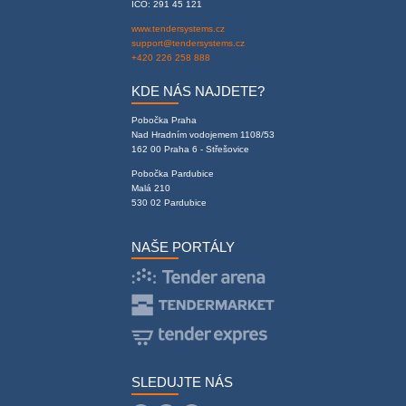
IČO: 291 45 121
www.tendersystems.cz
support@tendersystems.cz
+420 226 258 888
KDE NÁS NAJDETE?
Pobočka Praha
Nad Hradním vodojemem 1108/53
162 00 Praha 6 - Střešovice
Pobočka Pardubice
Malá 210
530 02 Pardubice
NAŠE PORTÁLY
SLEDUJTE NÁS