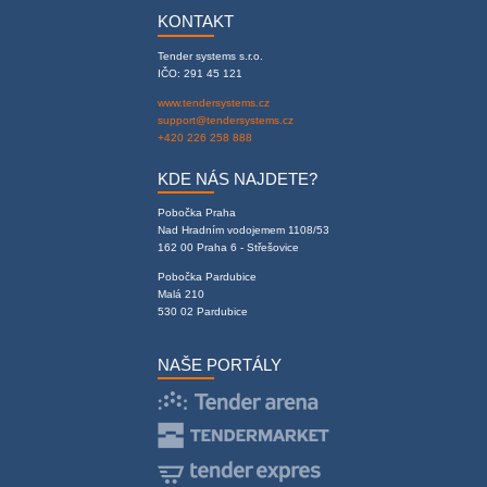
KONTAKT
Tender systems s.r.o.
IČO: 291 45 121
www.tendersystems.cz
support@tendersystems.cz
+420 226 258 888
KDE NÁS NAJDETE?
Pobočka Praha
Nad Hradním vodojemem 1108/53
162 00 Praha 6 - Střešovice
Pobočka Pardubice
Malá 210
530 02 Pardubice
NAŠE PORTÁLY