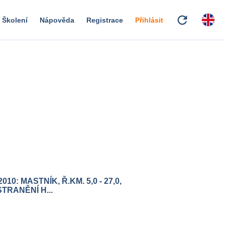
refresh
Školení
Nápověda
Registrace
Přihlásit
2010: MASTNÍK, Ř.KM. 5,0 - 27,0,
TRANĚNÍ H...