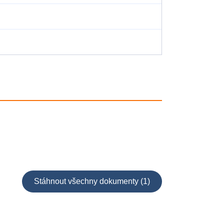
Stáhnout všechny dokumenty (1)