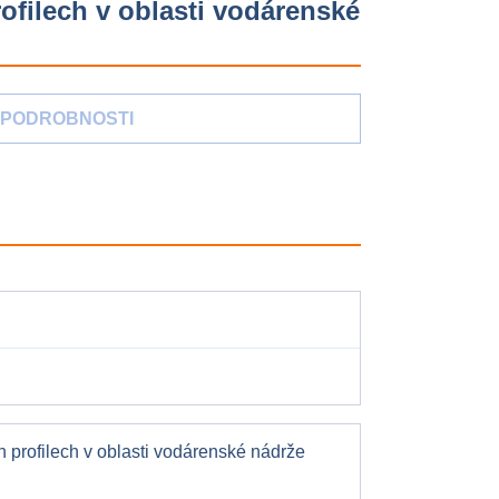
ofilech v oblasti vodárenské
PODROBNOSTI
 profilech v oblasti vodárenské nádrže