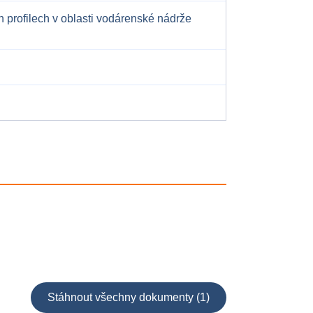
 profilech v oblasti vodárenské nádrže
Stáhnout všechny dokumenty (1)