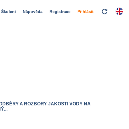
refresh
Školení
Nápověda
Registrace
Přihlásit
 ODBĚRY A ROZBORY JAKOSTI VODY NA
...