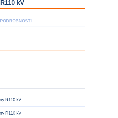
 R110 kV
PODROBNOSTI
dny R110 kV
dny R110 kV