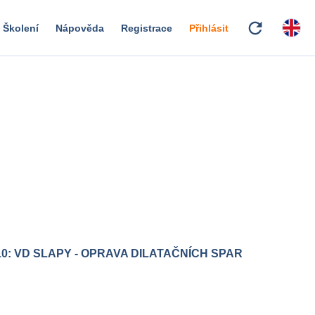
refresh
Školení
Nápověda
Registrace
Přihlásit
10: VD SLAPY - OPRAVA DILATAČNÍCH SPAR