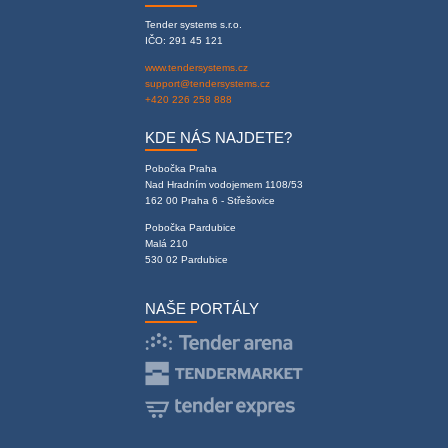
Tender systems s.r.o.
IČO: 291 45 121
www.tendersystems.cz
support@tendersystems.cz
+420 226 258 888
KDE NÁS NAJDETE?
Pobočka Praha
Nad Hradním vodojemem 1108/53
162 00 Praha 6 - Střešovice
Pobočka Pardubice
Malá 210
530 02 Pardubice
NAŠE PORTÁLY