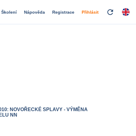
refresh
Školení
Nápověda
Registrace
Přihlásit
010: NOVOŘECKÉ SPLAVY - VÝMĚNA
ELU NN