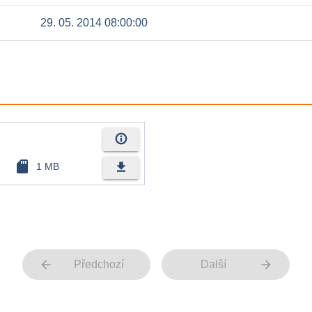
29. 05. 2014 08:00:00
info_outline
sd_card
file_download
1 MB
arrow_back
arrow_forward
Předchozí
Další