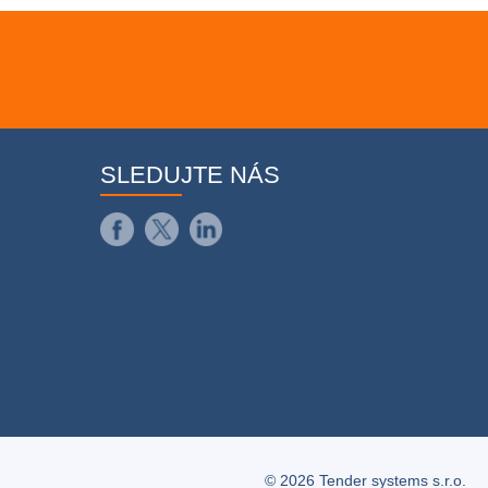
SLEDUJTE NÁS
© 2026 Tender systems s.r.o.