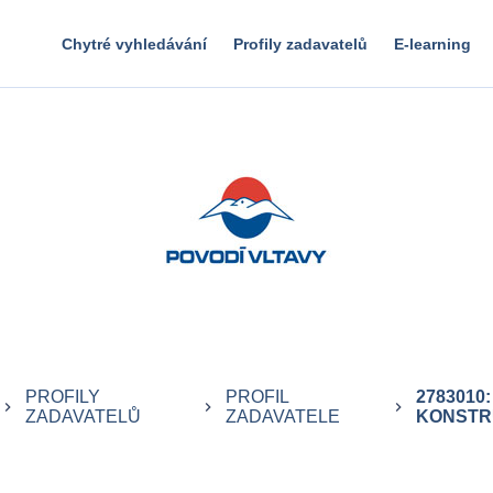
Chytré vyhledávání
Profily zadavatelů
E-learning
PROFILY
PROFIL
2783010
eyboard_arrow_right
keyboard_arrow_right
keyboard_arrow_right
ZADAVATELŮ
ZADAVATELE
KONSTRU