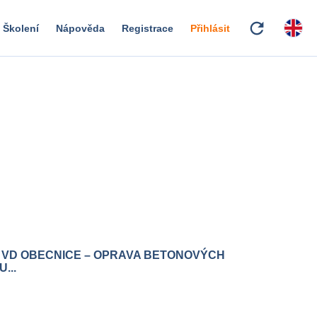
refresh
Školení
Nápověda
Registrace
Přihlásit
: VD OBECNICE – OPRAVA BETONOVÝCH
...