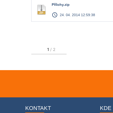
Přílohy.zip
access_time
24. 04. 2014 12:59:38
KONTAKT
KDE