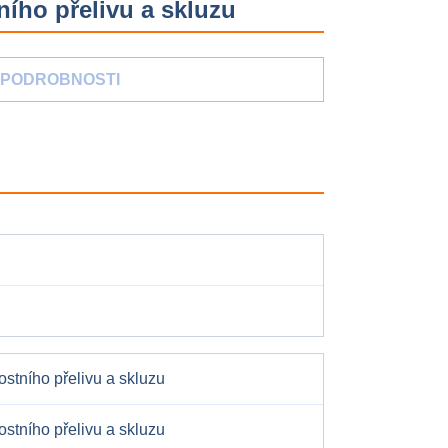
ího přelivu a skluzu
PODROBNOSTI
tního přelivu a skluzu
tního přelivu a skluzu