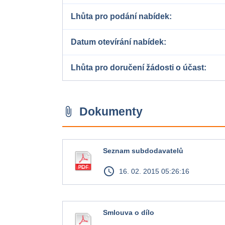
Lhůta pro podání nabídek
Datum otevírání nabídek
Lhůta pro doručení žádosti o účast
Dokumenty
attach_file
Seznam subdodavatelů
access_time
16. 02. 2015 05:26:16
Smlouva o dílo