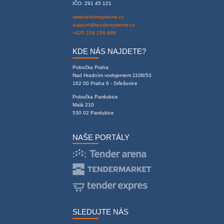
IČO: 291 45 121
www.tendersystems.cz
support@tendersystems.cz
+420 226 258 888
KDE NÁS NAJDETE?
Pobočka Praha
Nad Hradním vodojemem 1108/53
162 00 Praha 6 - Střešovice
Pobočka Pardubice
Malá 210
530 02 Pardubice
NAŠE PORTÁLY
SLEDUJTE NÁS