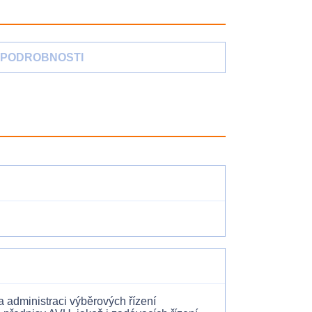
PODROBNOSTI
a administraci výběrových řízení