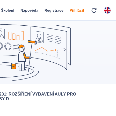
refresh
Školení
Nápověda
Registrace
Přihlásit
231: ROZŠÍŘENÍ VYBAVENÍ AULY PRO
Y D...