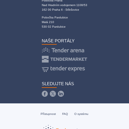
Pobočka Praha
Nad Hradním vodojemem 1108/53
162 00 Praha 6 - Střešovice
Pobočka Pardubice
Malá 210
530 02 Pardubice
NAŠE PORTÁLY
SLEDUJTE NÁS
Přístupnost
FAQ
O systému