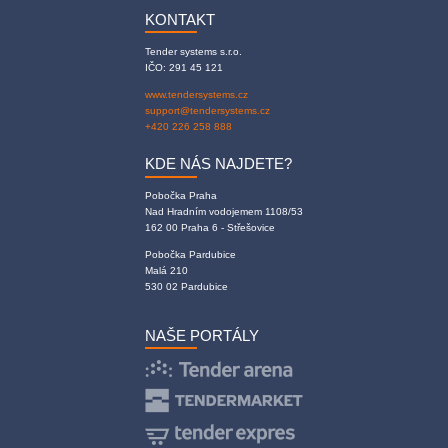
KONTAKT
Tender systems s.r.o.
IČO: 291 45 121
www.tendersystems.cz
support@tendersystems.cz
+420 226 258 888
KDE NÁS NAJDETE?
Pobočka Praha
Nad Hradním vodojemem 1108/53
162 00 Praha 6 - Střešovice
Pobočka Pardubice
Malá 210
530 02 Pardubice
NAŠE PORTÁLY