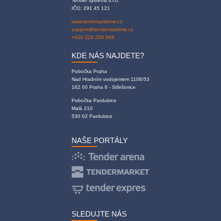
Tender systems s.r.o.
IČO: 291 45 121
www.tendersystems.cz
support@tendersystems.cz
+420 226 258 888
KDE NÁS NAJDETE?
Pobočka Praha
Nad Hradním vodojemem 1108/53
162 00 Praha 6 - Střešovice
Pobočka Pardubice
Malá 210
530 02 Pardubice
NAŠE PORTÁLY
SLEDUJTE NÁS