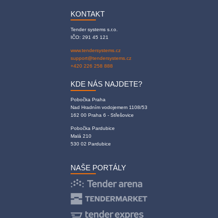
KONTAKT
Tender systems s.r.o.
IČO: 291 45 121
www.tendersystems.cz
support@tendersystems.cz
+420 226 258 888
KDE NÁS NAJDETE?
Pobočka Praha
Nad Hradním vodojemem 1108/53
162 00 Praha 6 - Střešovice
Pobočka Pardubice
Malá 210
530 02 Pardubice
NAŠE PORTÁLY