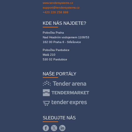
www.tendersystems.cz
support@tendersystems.cz
+420 226 258 888
KDE NÁS NAJDETE?
Pobočka Praha
Nad Hradním vodojemem 1108/53
162 00 Praha 6 - Střešovice
Pobočka Pardubice
Malá 210
530 02 Pardubice
NAŠE PORTÁLY
SLEDUJTE NÁS