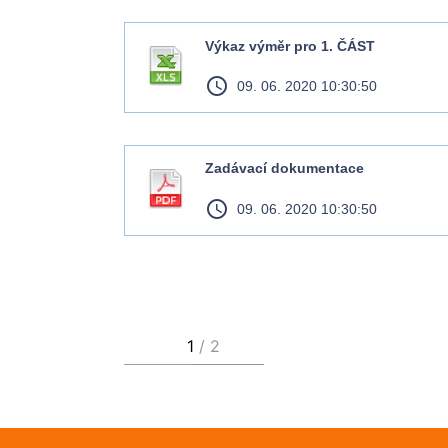
Výkaz výměr pro 1. ČÁST
access_time
09. 06. 2020 10:30:50
Zadávací dokumentace
access_time
09. 06. 2020 10:30:50