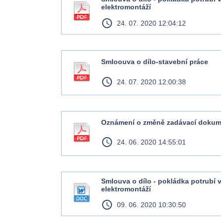
elektromontáží
access_time
24. 07. 2020 12:04:12
Smloouva o dílo-stavební práce
access_time
24. 07. 2020 12:00:38
Oznámení o změně zadávací dokum
access_time
24. 06. 2020 14:55:01
Smlouva o dílo - pokládka potrubí 
elektromontáží
access_time
09. 06. 2020 10:30:50