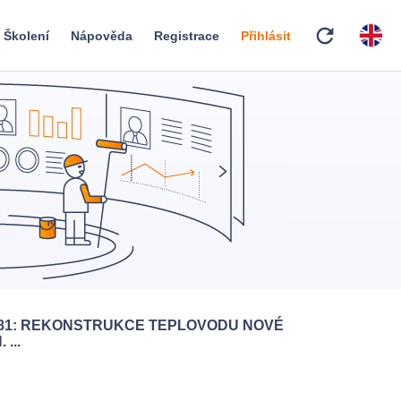
refresh
Školení
Nápověda
Registrace
Přihlásit
781: REKONSTRUKCE TEPLOVODU NOVÉ
...