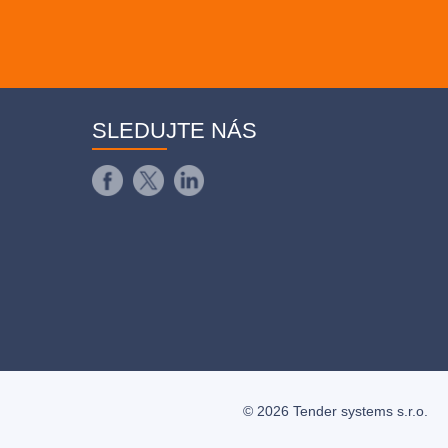
SLEDUJTE NÁS
© 2026 Tender systems s.r.o.