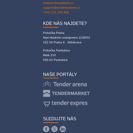
www.tendersystems.cz
support@tendersystems.cz
+420 226 258 888
KDE NÁS NAJDETE?
Pobočka Praha
Nad Hradním vodojemem 1108/53
162 00 Praha 6 - Střešovice
Pobočka Pardubice
Malá 210
530 02 Pardubice
NAŠE PORTÁLY
SLEDUJTE NÁS