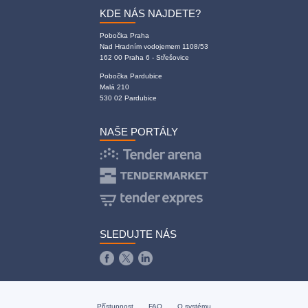
KDE NÁS NAJDETE?
Pobočka Praha
Nad Hradním vodojemem 1108/53
162 00 Praha 6 - Střešovice
Pobočka Pardubice
Malá 210
530 02 Pardubice
NAŠE PORTÁLY
SLEDUJTE NÁS
Přístupnost
FAQ
O systému