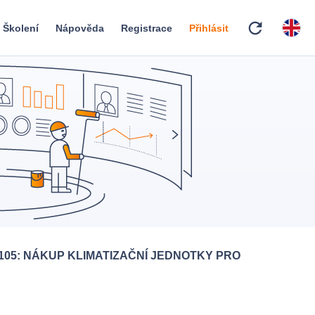
refresh
Školení
Nápověda
Registrace
Přihlásit
105: NÁKUP KLIMATIZAČNÍ JEDNOTKY PRO