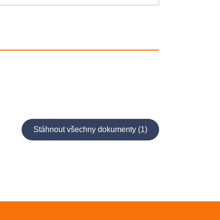
Stáhnout všechny dokumenty (1)