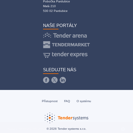
Pobočka Pardubice
Malá 210
530 02 Pardubice
NAŠE PORTÁLY
SLEDUJTE NÁS
Přístupnost
FAQ
O systému
© 2026 Tender systems s.r.o.